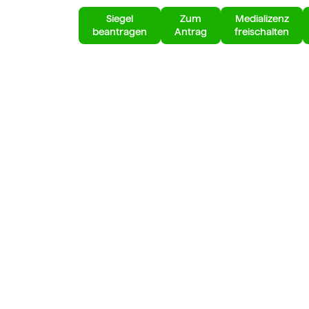
Siegel
Zum
Medializenz
en
Login
beantragen
Antrag
freischalten