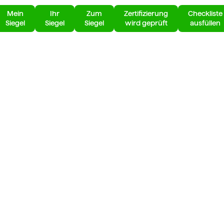
Mein
Ihr
Zum
Zertifizierung
Checkliste
Siegel
Siegel
Siegel
wird geprüft
ausfüllen