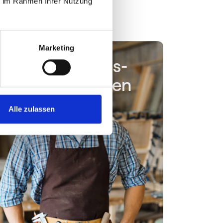
ie im Rahmen Ihrer Nutzung
Marketing
Wettbewerbs­­
vorteil erlangen
Alle zulassen