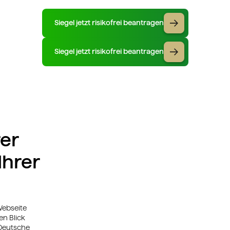
Siegel jetzt risikofrei beantragen
Siegel jetzt risikofrei beantragen
rer
Ihrer
 Webseite
en Blick
 Deutsche