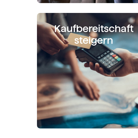
Kaufbereit­schaft
steigern