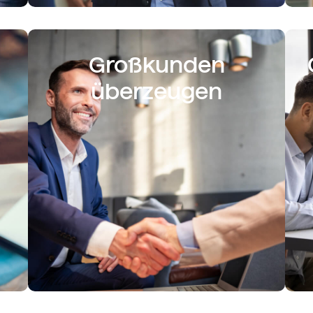
Großkunden
überzeugen