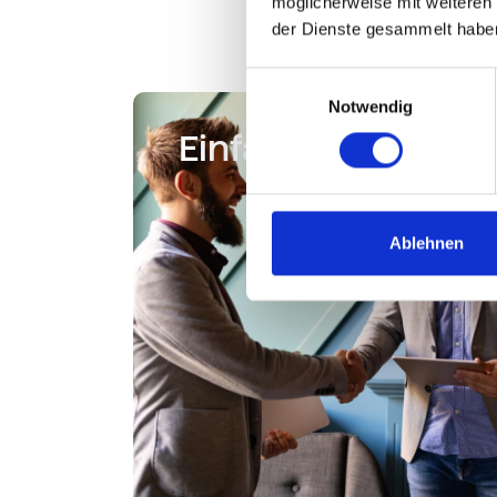
möglicherweise mit weiteren
der Dienste gesammelt habe
Einwilligungsauswahl
Notwendig
Einfacher Kunden­
vertrauen
gewinnen
Ablehnen