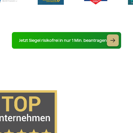
Jetzt Siegel risikofrei in nur 1 Min. beantragen