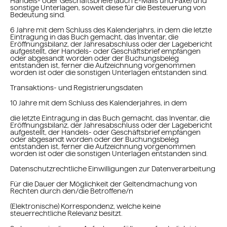
Handels- oder Geschäftsbriefe (auch E-Mails und Faxe) und
sonstige Unterlagen, soweit diese für die Besteuerung von
Bedeutung sind.
6 Jahre mit dem Schluss des Kalenderjahrs, in dem die letzte
Eintragung in das Buch gemacht, das Inventar, die
Eröffnungsbilanz, der Jahresabschluss oder der Lagebericht
aufgestellt, der Handels- oder Geschäftsbrief empfangen
oder abgesandt worden oder der Buchungsbeleg
entstanden ist, ferner die Aufzeichnung vorgenommen
worden ist oder die sonstigen Unterlagen entstanden sind.
Transaktions- und Registrierungsdaten
10 Jahre mit dem Schluss des Kalenderjahres, in dem
die letzte Eintragung in das Buch gemacht, das Inventar, die
Eröffnungsbilanz, der Jahresabschluss oder der Lagebericht
aufgestellt, der Handels- oder Geschäftsbrief empfangen
oder abgesandt worden oder der Buchungsbeleg
entstanden ist, ferner die Aufzeichnung vorgenommen
worden ist oder die sonstigen Unterlagen entstanden sind.
Datenschutzrechtliche Einwilligungen zur Datenverarbeitung
Für die Dauer der Möglichkeit der Geltendmachung von
Rechten durch den/die Betroffene/n
(Elektronische) Korrespondenz, welche keine
steuerrechtliche Relevanz besitzt.