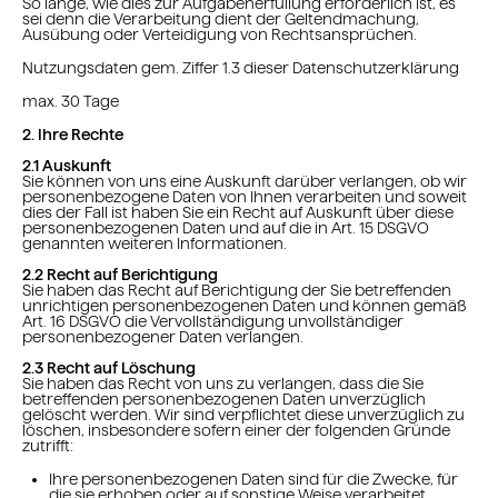
So lange, wie dies zur Aufgabenerfüllung erforderlich ist, es
sei denn die Verarbeitung dient der Geltendmachung,
Ausübung oder Verteidigung von Rechtsansprüchen.
Nutzungsdaten gem. Ziffer 1.3 dieser Datenschutzerklärung
max. 30 Tage
2. Ihre Rechte
2.1 Auskunft
Sie können von uns eine Auskunft darüber verlangen, ob wir
personenbezogene Daten von Ihnen verarbeiten und soweit
dies der Fall ist haben Sie ein Recht auf Auskunft über diese
personenbezogenen Daten und auf die in Art. 15 DSGVO
genannten weiteren Informationen.
2.2 Recht auf Berichtigung
Sie haben das Recht auf Berichtigung der Sie betreffenden
unrichtigen personenbezogenen Daten und können gemäß
Art. 16 DSGVO die Vervollständigung unvollständiger
personenbezogener Daten verlangen.
2.3 Recht auf Löschung
Sie haben das Recht von uns zu verlangen, dass die Sie
betreffenden personenbezogenen Daten unverzüglich
gelöscht werden. Wir sind verpflichtet diese unverzüglich zu
löschen, insbesondere sofern einer der folgenden Gründe
zutrifft:
Ihre personenbezogenen Daten sind für die Zwecke, für
die sie erhoben oder auf sonstige Weise verarbeitet