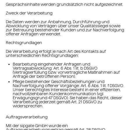
Gesprächsinhalte werden grundsätzlich nicht aufgezeichnet.
Zweck der Verarbeitung
Die Daten werden zur Anbahnung, Durchführung und
Abwicklung von Verträgen über unser Qualitätssiegel sowie
zur Betreuung bestehender Kunden und zur Nachverfolgung
offener Anfragen verwendet.
Rechtsgrundlagen
Die Verarbeitung erfolgt je nach Art des Kontakts auf
unterschiedlichen Rechtsgrundlagen:
Bearbeitung eingehender Anfragen und
Vertragsabwicklung: Art. 6 Abs. 1 lit. b DSGVO
(Vertragserfüllung bzw. vorvertragliche Maßnahmen auf
Anfrage der betroffenen Person).
Pflege bestehender Geschäftsbeziehungen und
Nachverfolgung offener Vorgänge: Art. 6 Abs. 1 lit. f DSGVO.
Unser berechtigtes Interesse besteht in einer effizienten,
nachvollziehbaren Kundenkommunikation (vgl.
Erwägungsgrund 47 DSGVO). Sie haben das Recht, dieser
Verarbeitung jederzeit gemäß Art. 21 DSGVO zu
widersprechen.
Auftragsverarbeitung
Mit der sipgate GmbH wurde ein
Auftragsverarbeitungsvertrag gemäß Art. 28 DSGVO