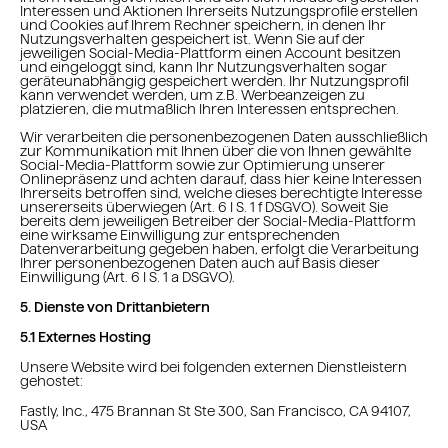
Interessen und Aktionen Ihrerseits Nutzungsprofile erstellen
und Cookies auf Ihrem Rechner speichern, in denen Ihr
Nutzungsverhalten gespeichert ist. Wenn Sie auf der
jeweiligen Social-Media-Plattform einen Account besitzen
und eingeloggt sind, kann Ihr Nutzungsverhalten sogar
geräteunabhängig gespeichert werden. Ihr Nutzungsprofil
kann verwendet werden, um z.B. Werbeanzeigen zu
platzieren, die mutmaßlich Ihren Interessen entsprechen.
Wir verarbeiten die personenbezogenen Daten ausschließlich
zur Kommunikation mit Ihnen über die von Ihnen gewählte
Social-Media-Plattform sowie zur Optimierung unserer
Onlinepräsenz und achten darauf, dass hier keine Interessen
Ihrerseits betroffen sind, welche dieses berechtigte Interesse
unsererseits überwiegen (Art. 6 I S. 1 f DSGVO). Soweit Sie
bereits dem jeweiligen Betreiber der Social-Media-Plattform
eine wirksame Einwilligung zur entsprechenden
Datenverarbeitung gegeben haben, erfolgt die Verarbeitung
Ihrer personenbezogenen Daten auch auf Basis dieser
Einwilligung (Art. 6 I S. 1 a DSGVO).
5. Dienste von Drittanbietern
5.1 Externes Hosting
Unsere Website wird bei folgenden externen Dienstleistern
gehostet:
Fastly, Inc., 475 Brannan St Ste 300, San Francisco, CA 94107,
USA