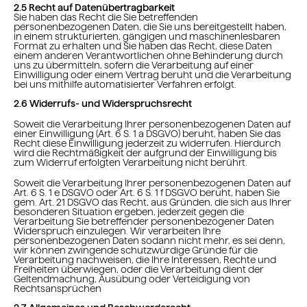
2.5 Recht auf Datenübertragbarkeit
Sie haben das Recht die Sie betreffenden
personenbezogenen Daten, die Sie uns bereitgestellt haben,
in einem strukturierten, gängigen und maschinenlesbaren
Format zu erhalten und Sie haben das Recht, diese Daten
einem anderen Verantwortlichen ohne Behinderung durch
uns zu übermitteln, sofern die Verarbeitung auf einer
Einwilligung oder einem Vertrag beruht und die Verarbeitung
bei uns mithilfe automatisierter Verfahren erfolgt.
2.6 Widerrufs- und Widerspruchsrecht
Soweit die Verarbeitung Ihrer personenbezogenen Daten auf
einer Einwilligung (Art. 6 S. 1 a DSGVO) beruht, haben Sie das
Recht diese Einwilligung jederzeit zu widerrufen. Hierdurch
wird die Rechtmäßigkeit der aufgrund der Einwilligung bis
zum Widerruf erfolgten Verarbeitung nicht berührt.
Soweit die Verarbeitung Ihrer personenbezogenen Daten auf
Art. 6 S. 1 e DSGVO oder Art. 6 S. 1 f DSGVO beruht, haben Sie
gem. Art. 21 DSGVO das Recht, aus Gründen, die sich aus Ihrer
besonderen Situation ergeben, jederzeit gegen die
Verarbeitung Sie betreffender personenbezogener Daten
Widerspruch einzulegen. Wir verarbeiten Ihre
personenbezogenen Daten sodann nicht mehr, es sei denn,
wir können zwingende schutzwürdige Gründe für die
Verarbeitung nachweisen, die Ihre Interessen, Rechte und
Freiheiten überwiegen, oder die Verarbeitung dient der
Geltendmachung, Ausübung oder Verteidigung von
Rechtsansprüchen