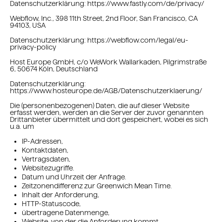
Datenschutzerklärung: https://www.fastly.com/de/privacy/
Webflow, Inc., 398 11th Street, 2nd Floor, San Francisco, CA
94103, USA
Datenschutzerklärung: https://webflow.com/legal/eu-
privacy-policy
Host Europe GmbH, c/o WeWork Wallarkaden, Pilgrimstraße
6, 50674 Köln, Deutschland
Datenschutzerklärung:
https://www.hosteurope.de/AGB/Datenschutzerklaerung/
Die (personenbezogenen) Daten, die auf dieser Website
erfasst werden, werden an die Server der zuvor genannten
Drittanbieter übermittelt und dort gespeichert, wobei es sich
u.a. um
IP-Adressen,
Kontaktdaten,
Vertragsdaten,
Websitezugriffe.
Datum und Uhrzeit der Anfrage.
Zeitzonendifferenz zur Greenwich Mean Time.
Inhalt der Anforderung,
HTTP-Statuscode,
übertragene Datenmenge,
Website, von der die Anforderung kommt,