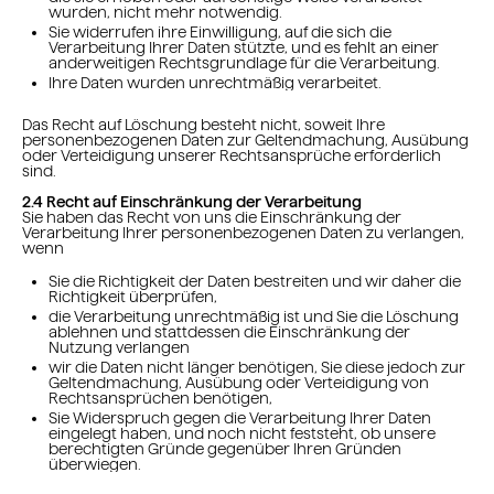
wurden, nicht mehr notwendig.
Sie widerrufen ihre Einwilligung, auf die sich die
Verarbeitung Ihrer Daten stützte, und es fehlt an einer
anderweitigen Rechtsgrundlage für die Verarbeitung.
Ihre Daten wurden unrechtmäßig verarbeitet.
Das Recht auf Löschung besteht nicht, soweit Ihre
personenbezogenen Daten zur Geltendmachung, Ausübung
oder Verteidigung unserer Rechtsansprüche erforderlich
sind.
2.4 Recht auf Einschränkung der Verarbeitung
Sie haben das Recht von uns die Einschränkung der
Verarbeitung Ihrer personenbezogenen Daten zu verlangen,
wenn
Sie die Richtigkeit der Daten bestreiten und wir daher die
Richtigkeit überprüfen,
die Verarbeitung unrechtmäßig ist und Sie die Löschung
ablehnen und stattdessen die Einschränkung der
Nutzung verlangen
wir die Daten nicht länger benötigen, Sie diese jedoch zur
Geltendmachung, Ausübung oder Verteidigung von
Rechtsansprüchen benötigen,
Sie Widerspruch gegen die Verarbeitung Ihrer Daten
eingelegt haben, und noch nicht feststeht, ob unsere
berechtigten Gründe gegenüber Ihren Gründen
überwiegen.