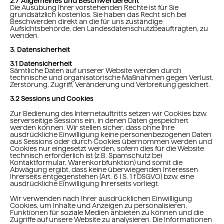
2.7 Allgemeines und Beschwerderecht
Die Ausübung Ihrer vorstehenden Rechte ist für Sie
grundsätzlich kostenlos. Sie haben das Recht sich bei
Beschwerden direkt an die für uns zuständige
Aufsichtsbehörde, den Landesdatenschutzbeauftragten, zu
wenden.
3. Datensicherheit
3.1 Datensicherheit
Sämtliche Daten auf unserer Website werden durch
technische und organisatorische Maßnahmen gegen Verlust,
Zerstörung, Zugriff, Veränderung und Verbreitung gesichert.
3.2 Sessions und Cookies
Zur Bedienung des Internetauftritts setzen wir Cookies bzw.
serverseitige Sessions ein, in denen Daten gespeichert
werden können. Wir stellen sicher, dass ohne Ihre
ausdrückliche Einwilligung keine personenbezogenen Daten
aus Sessions oder durch Cookies übernommen werden und
Cookies nur eingesetzt werden, sofern dies für die Website
technisch erforderlich ist (z.B. Spamschutz bei
Kontaktformular, Warenkorbfunktion) und somit die
Abwägung ergibt, dass keine überwiegenden Interessen
Ihrerseits entgegenstehen (Art. 6 I S. 1 f DSGVO) bzw. eine
ausdrückliche Einwilligung Ihrerseits vorliegt.
Wir verwenden nach Ihrer ausdrücklichen Einwilligung
Cookies, um Inhalte und Anzeigen zu personalisieren,
Funktionen für soziale Medien anbieten zu können und die
Zugriffe auf unsere Website zu analysieren. Die Informationen