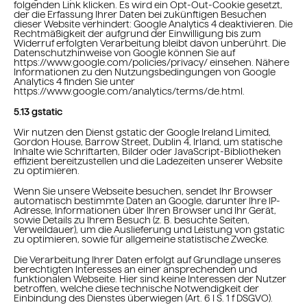
folgenden Link klicken. Es wird ein Opt-Out-Cookie gesetzt,
der die Erfassung Ihrer Daten bei zukünftigen Besuchen
dieser Website verhindert: Google Analytics 4 deaktivieren. Die
Rechtmäßigkeit der aufgrund der Einwilligung bis zum
Widerruf erfolgten Verarbeitung bleibt davon unberührt. Die
Datenschutzhinweise von Google können Sie auf
https://www.google.com/policies/privacy/ einsehen. Nähere
Informationen zu den Nutzungsbedingungen von Google
Analytics 4 finden Sie unter
https://www.google.com/analytics/terms/de.html.
5.13 gstatic
Wir nutzen den Dienst gstatic der Google Ireland Limited,
Gordon House, Barrow Street, Dublin 4, Irland, um statische
Inhalte wie Schriftarten, Bilder oder JavaScript-Bibliotheken
effizient bereitzustellen und die Ladezeiten unserer Website
zu optimieren.
Wenn Sie unsere Webseite besuchen, sendet Ihr Browser
automatisch bestimmte Daten an Google, darunter Ihre IP-
Adresse, Informationen über Ihren Browser und Ihr Gerät,
sowie Details zu Ihrem Besuch (z. B. besuchte Seiten,
Verweildauer), um die Auslieferung und Leistung von gstatic
zu optimieren, sowie für allgemeine statistische Zwecke.
Die Verarbeitung Ihrer Daten erfolgt auf Grundlage unseres
berechtigten Interesses an einer ansprechenden und
funktionalen Webseite. Hier sind keine Interessen der Nutzer
betroffen, welche diese technische Notwendigkeit der
Einbindung des Dienstes überwiegen (Art. 6 I S. 1 f DSGVO).