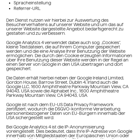
Spracheinstellung
Referrer-URL
Den Dienst nutzen wir hierbei zur Auswertung des
Besucherverhaltens auf unserer Website und um das auf
unserer Website dargestellte Angebot bedarfsgerecht zu
gestalten und zu verbessern.
Google Analytics 4 verwendet dabei auch sog. „Cookies“,
kleine Textdateien, die auf Ihrem Computer gespeichert
werden und die eine Analyse Ihrer Benutzung der Website
ermöglichen. Die durch den Cookie erzeugten Informationen
über Ihre Benutzung dieser Website werden in der Regel an
einen Server von Google in den USA übertragen und dort
gespeichert.
Die Daten erhält hierbei neben der Google Ireland Limited,
Gordon House, Barrow Street, Dublin 4, Irland auch die
Google LLC, 1600 Amphitheatre Parkway Mountain View, CA
94043, USA sowie die Alphabet Inc., 1600 Amphitheatre
Parkway Mountain View, CA 94043, USA.
Google ist nach dem EU-US Data Privacy Framework
zertifiziert, wodurch die DSGVO-konforme Verarbeitung
personenbezogener Daten von EU-Bürgern innerhalb der
USA sichergestellt wird.
Bei Google Analytics 4 ist die IP-Anonymisierung
voreingestellt. Dies bedeutet, dass Ihre IP-Adresse von Google
innerhalb von Mitgliedstaaten der Europäischen Union oder