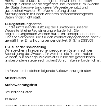
Herkunftsseite. Diese Nutzungsdaten werden technisch
bedingt in einem Logfile registriert und können zum Zwecke
der Statistikauswertung dieser Webseite benutzt und
gespeichert werden. Eine Verknüpfung dieser
Nutzungsdaten mit Ihren weiteren personenbezogenen
Daten findet nicht statt.
1.4 Registrierungsdaten
Für die umfassende Nutzung der Funktionen unserer
Webseite ist eine Registrierung erforderlich. Die
Registrierungsdaten werden durch Ihre entsprechenden
Eingaben erhoben und für den konkret angegebenen Zweck
gemäß Ihrer Einwilligung verwendet (Art. 6 I S. 1 a DSGVO).
1.5 Dauer der Speicherung
Wir speichern Ihre personenbezogenen Daten nach der
Beendigung des Zwecks, für welchen die Daten erhoben
wurden, nur solange, wie dies auf Grund der gesetzlichen
(insbesondere steuerrechtlichen) Vorschriften erforderlich ist.
Im Einzelnen bestehen folgende Aufbewahrungsfristen:
Art der Daten
Aufbewahrungsfrist
Steuerliche Daten
10 Jahre