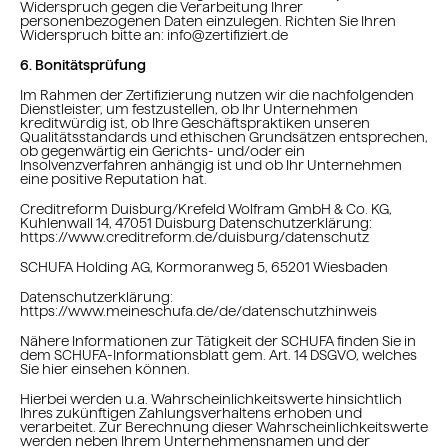
Widerspruch gegen die Verarbeitung Ihrer
personenbezogenen Daten einzulegen. Richten Sie Ihren
Widerspruch bitte an: info@zertifiziert.de
6. Bonitätsprüfung
Im Rahmen der Zertifizierung nutzen wir die nachfolgenden
Dienstleister, um festzustellen, ob Ihr Unternehmen
kreditwürdig ist, ob Ihre Geschäftspraktiken unseren
Qualitätsstandards und ethischen Grundsätzen entsprechen,
ob gegenwärtig ein Gerichts- und/oder ein
Insolvenzverfahren anhängig ist und ob Ihr Unternehmen
eine positive Reputation hat.
Creditreform Duisburg/Krefeld Wolfram GmbH & Co. KG,
Kuhlenwall 14, 47051 Duisburg Datenschutzerklärung:
https://www.creditreform.de/duisburg/datenschutz
SCHUFA Holding AG, Kormoranweg 5, 65201 Wiesbaden
Datenschutzerklärung:
https://www.meineschufa.de/de/datenschutzhinweis
Nähere Informationen zur Tätigkeit der SCHUFA finden Sie in
dem SCHUFA-Informationsblatt gem. Art. 14 DSGVO, welches
Sie hier einsehen können.
Hierbei werden u.a. Wahrscheinlichkeitswerte hinsichtlich
Ihres zukünftigen Zahlungsverhaltens erhoben und
verarbeitet. Zur Berechnung dieser Wahrscheinlichkeitswerte
werden neben Ihrem Unternehmensnamen und der