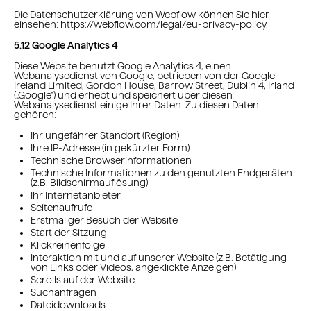
Die Datenschutzerklärung von Webflow können Sie hier
einsehen: https://webflow.com/legal/eu-privacy-policy.
5.12 Google Analytics 4
Diese Website benutzt Google Analytics 4, einen
Webanalysedienst von Google, betrieben von der Google
Ireland Limited, Gordon House, Barrow Street, Dublin 4, Irland
(„Google“) und erhebt und speichert über diesen
Webanalysedienst einige Ihrer Daten. Zu diesen Daten
gehören:
Ihr ungefährer Standort (Region)
Ihre IP-Adresse (in gekürzter Form)
Technische Browserinformationen
Technische Informationen zu den genutzten Endgeräten
(z.B. Bildschirmauflösung)
Ihr Internetanbieter
Seitenaufrufe
Erstmaliger Besuch der Website
Start der Sitzung
Klickreihenfolge
Interaktion mit und auf unserer Website (z.B. Betätigung
von Links oder Videos, angeklickte Anzeigen)
Scrolls auf der Website
Suchanfragen
Dateidownloads